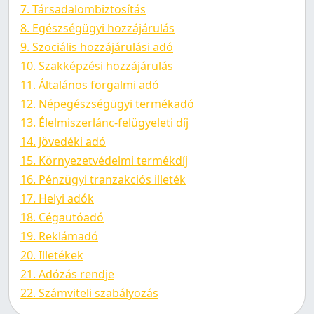
7. Társadalombiztosítás
8. Egészségügyi hozzájárulás
9. Szociális hozzájárulási adó
10. Szakképzési hozzájárulás
11. Általános forgalmi adó
12. Népegészségügyi termékadó
13. Élelmiszerlánc-felügyeleti díj
14. Jövedéki adó
15. Környezetvédelmi termékdíj
16. Pénzügyi tranzakciós illeték
17. Helyi adók
18. Cégautóadó
19. Reklámadó
20. Illetékek
21. Adózás rendje
22. Számviteli szabályozás