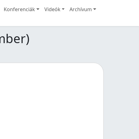
Konferenciák
Videók
Archívum
mber)