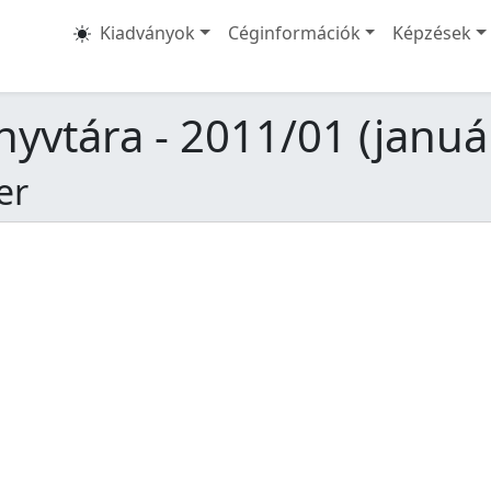
Kiadványok
Céginformációk
Képzések
yvtára - 2011/01 (januá
er