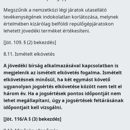
Megszűnik a nemzetközi légi járatok utasellátó
tevékenységének indokolatlan korlátozása, melynek
értelmében kizárólag belföldi repülőgépjáratokon
lehetett jövedéki terméket értékesíteni.
[Jöt. 109. § (2) bekezdés]
8.11. Ismételt elkövetés
A jövedéki bírság alkalmazásával kapcsolatban is
megjelenik az ismételt elkövetés fogalma. Ismételt
elkövetésnek minősül, ha két egymást követő
ugyanolyan jogsértés elkövetése között nem telt el
három év. Ha a jogsértések pontos időpontját nem
lehet megállapítani, úgy a jogsértések feltárásának
időpontjait kell vizsgálni.
[Jöt. 116/A § (3) bekezdés]