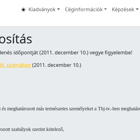
Kiadványok
Céginformációk
Képzések
osítás
lenés időpontját (2011. december 10.) vegye figyelembe!
06. számában
(2011. december 10.)
t és meghatározott más természetes személyeket a Tbj-tv.-ben meghatáro
ozott szabályok szerint kötelező,