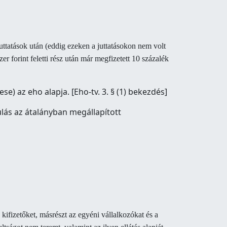
juttatások után (eddig ezeken a juttatásokon nem volt
er forint feletti rész után már megfizetett 10 százalék
) az eho alapja. [Eho-tv. 3. § (1) bekezdés]
lás az átalányban megállapított
 kifizetőket, másrészt az egyéni vállalkozókat és a