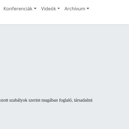
Konferenciák
Videók
Archívum
zott szabályok szerint magában foglaló, társadalmi