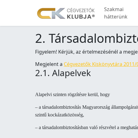
Szakmai
hátterünk
2. Társadalombizt
Figyelem! Kérjük, az értelmezésénél a megje
Megjelent a
Cégvezetők Kiskönyvtára 2011/
2.1. Alapelvek
Alapelvi szinten rögzítésre kerül, hogy
– a társadalombiztosítás Magyarország állampolgárai
szintű kockázatközösség,
– a társadalombiztosításban való részvétel a meghatár