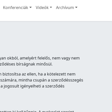
Konferenciák
Videók
Archívum
lyan okból, amelyért felelős, nem vagy nem
rződéses bírságnak minősül.
biztosítsa az ellen, ha a kötelezett nem
ult számára, mintha csupán a szerződésszegés
a jogosult igényelheti a szerződés