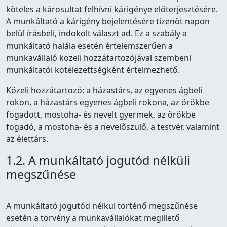
köteles a károsultat felhívni kárigénye előterjesztésére.
A munkáltató a kárigény bejelentésére tizenöt napon
belül írásbeli, indokolt választ ad. Ez a szabály a
munkáltató halála esetén értelemszerűen a
munkavállaló közeli hozzátartozójával szembeni
munkáltatói kötelezettségként értelmezhető.
Közeli hozzátartozó: a házastárs, az egyenes ágbeli
rokon, a házastárs egyenes ágbeli rokona, az örökbe
fogadott, mostoha- és nevelt gyermek, az örökbe
fogadó, a mostoha- és a nevelőszülő, a testvér, valamint
az élettárs.
1.2. A munkáltató jogutód nélküli
megszűnése
A munkáltató jogutód nélkül történő megszűnése
esetén a törvény a munkavállalókat megillető