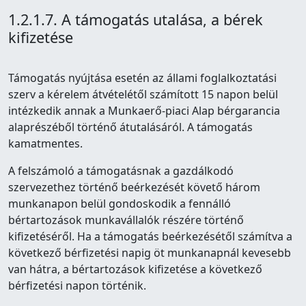
1.2.1.7. A támogatás utalása, a bérek
kifizetése
Támogatás nyújtása esetén az állami foglalkoztatási
szerv a kérelem átvételétől számított 15 napon belül
intézkedik annak a Munkaerő-piaci Alap bérgarancia
alaprészéből történő átutalásáról. A támogatás
kamatmentes.
A felszámoló a támogatásnak a gazdálkodó
szervezethez történő beérkezését követő három
munkanapon belül gondoskodik a fennálló
bértartozások munkavállalók részére történő
kifizetéséről. Ha a támogatás beérkezésétől számítva a
következő bérfizetési napig öt munkanapnál kevesebb
van hátra, a bértartozások kifizetése a következő
bérfizetési napon történik.