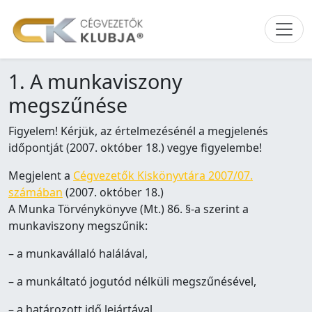
1. A munkaviszony
megszűnése
Figyelem! Kérjük, az értelmezésénél a megjelenés
időpontját (2007. október 18.) vegye figyelembe!
Megjelent a
Cégvezetők Kiskönyvtára 2007/07.
számában
(2007. október 18.)
A Munka Törvénykönyve (Mt.) 86. §-a szerint a
munkaviszony megszűnik:
– a munkavállaló halálával,
– a munkáltató jogutód nélküli megszűnésével,
– a határozott idő lejártával,