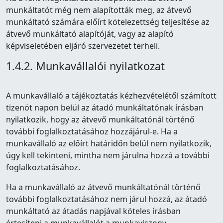
munkáltatót még nem alapították meg, az átvevő
munkáltató számára előírt kötelezettség teljesítése az
átvevő munkáltató alapítóját, vagy az alapító
képviseletében eljáró szervezetet terheli.
1.4.2. Munkavállalói nyilatkozat
A munkavállaló a tájékoztatás kézhezvételétől számított
tizenöt napon belül az átadó munkáltatónak írásban
nyilatkozik, hogy az átvevő munkáltatónál történő
további foglalkoztatásához hozzájárul-e. Ha a
munkavállaló az előírt határidőn belül nem nyilatkozik,
úgy kell tekinteni, mintha nem járulna hozzá a további
foglalkoztatásához.
Ha a munkavállaló az átvevő munkáltatónál történő
további foglalkoztatásához nem járul hozzá, az átadó
munkáltató az átadás napjával köteles írásban