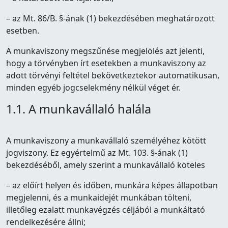
– az Mt. 86/B. §-ának (1) bekezdésében meghatározott
esetben.
A munkaviszony megszűnése megjelölés azt jelenti,
hogy a törvényben írt esetekben a munkaviszony az
adott törvényi feltétel bekövetkeztekor automatikusan,
minden egyéb jogcselekmény nélkül véget ér.
1.1. A munkavállaló halála
A munkaviszony a munkavállaló személyéhez kötött
jogviszony. Ez egyértelmű az Mt. 103. §-ának (1)
bekezdéséből, amely szerint a munkavállaló köteles
– az előírt helyen és időben, munkára képes állapotban
megjelenni, és a munkaidejét munkában tölteni,
illetőleg ezalatt munkavégzés céljából a munkáltató
rendelkezésére állni;