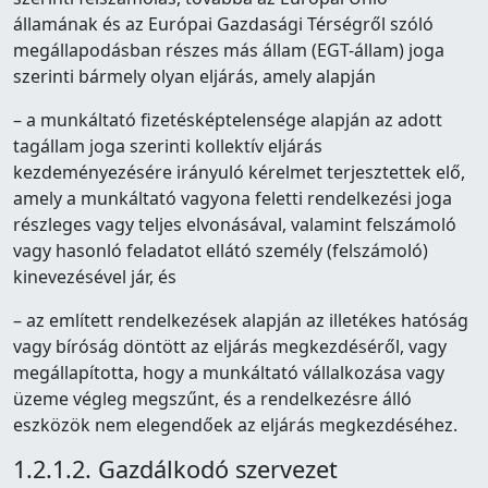
államának és az Európai Gazdasági Térségről szóló
megállapodásban részes más állam (EGT-állam) joga
szerinti bármely olyan eljárás, amely alapján
– a munkáltató fizetésképtelensége alapján az adott
tagállam joga szerinti kollektív eljárás
kezdeményezésére irányuló kérelmet terjesztettek elő,
amely a munkáltató vagyona feletti rendelkezési joga
részleges vagy teljes elvonásával, valamint felszámoló
vagy hasonló feladatot ellátó személy (felszámoló)
kinevezésével jár, és
– az említett rendelkezések alapján az illetékes hatóság
vagy bíróság döntött az eljárás megkezdéséről, vagy
megállapította, hogy a munkáltató vállalkozása vagy
üzeme végleg megszűnt, és a rendelkezésre álló
eszközök nem elegendőek az eljárás megkezdéséhez.
1.2.1.2. Gazdálkodó szervezet