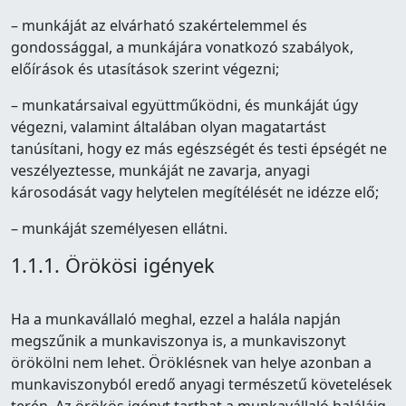
– munkáját az elvárható szakértelemmel és
gondossággal, a munkájára vonatkozó szabályok,
előírások és utasítások szerint végezni;
– munkatársaival együttműködni, és munkáját úgy
végezni, valamint általában olyan magatartást
tanúsítani, hogy ez más egészségét és testi épségét ne
veszélyeztesse, munkáját ne zavarja, anyagi
károsodását vagy helytelen megítélését ne idézze elő;
– munkáját személyesen ellátni.
1.1.1. Örökösi igények
Ha a munkavállaló meghal, ezzel a halála napján
megszűnik a munkaviszonya is, a munkaviszonyt
örökölni nem lehet. Öröklésnek van helye azonban a
munkaviszonyból eredő anyagi természetű követelések