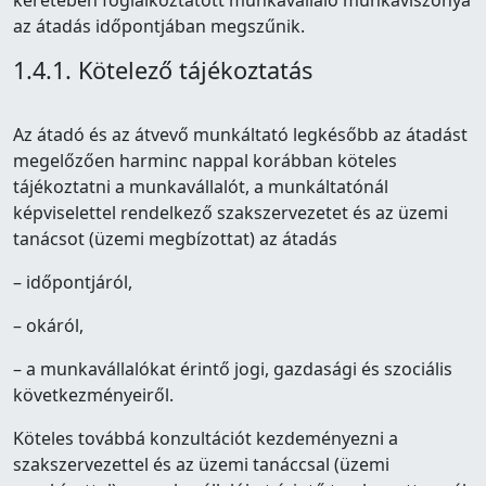
keretében foglalkoztatott munkavállaló munkaviszonya
az átadás időpontjában megszűnik.
1.4.1. Kötelező tájékoztatás
Az átadó és az átvevő munkáltató legkésőbb az átadást
megelőzően harminc nappal korábban köteles
tájékoztatni a munkavállalót, a munkáltatónál
képviselettel rendelkező szakszervezetet és az üzemi
tanácsot (üzemi megbízottat) az átadás
– időpontjáról,
– okáról,
– a munkavállalókat érintő jogi, gazdasági és szociális
következményeiről.
Köteles továbbá konzultációt kezdeményezni a
szakszervezettel és az üzemi tanáccsal (üzemi