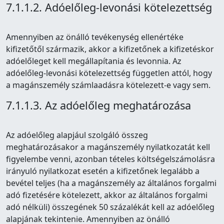
7.1.1.2. Adóelőleg-levonási kötelezettség
Amennyiben az önálló tevékenység ellenértéke
kifizetőtől származik, akkor a kifizetőnek a kifizetéskor
adóelőleget kell megállapítania és levonnia. Az
adóelőleg-levonási kötelezettség független attól, hogy
a magánszemély számlaadásra kötelezett-e vagy sem.
7.1.1.3. Az adóelőleg meghatározása
Az adóelőleg alapjául szolgáló összeg
meghatározásakor a magánszemély nyilatkozatát kell
figyelembe venni, azonban tételes költségelszámolásra
irányuló nyilatkozat esetén a kifizetőnek legalább a
bevétel teljes (ha a magánszemély az általános forgalmi
adó fizetésére kötelezett, akkor az általános forgalmi
adó nélküli) összegének 50 százalékát kell az adóelőleg
alapjának tekintenie. Amennyiben az önálló