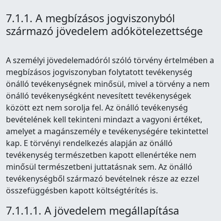
7.1.1. A megbízásos jogviszonyból
származó jövedelem adókötelezettsége
A személyi jövedelemadóról szóló törvény értelmében a
megbízásos jogviszonyban folytatott tevékenység
önálló tevékenységnek minősül, mivel a törvény a nem
önálló tevékenységként nevesített tevékenységek
között ezt nem sorolja fel. Az önálló tevékenység
bevételének kell tekinteni mindazt a vagyoni értéket,
amelyet a magánszemély e tevékenységére tekintettel
kap. E törvényi rendelkezés alapján az önálló
tevékenység természetben kapott ellenértéke nem
minősül természetbeni juttatásnak sem. Az önálló
tevékenységből származó bevételnek része az ezzel
összefüggésben kapott költségtérítés is.
7.1.1.1. A jövedelem megállapítása