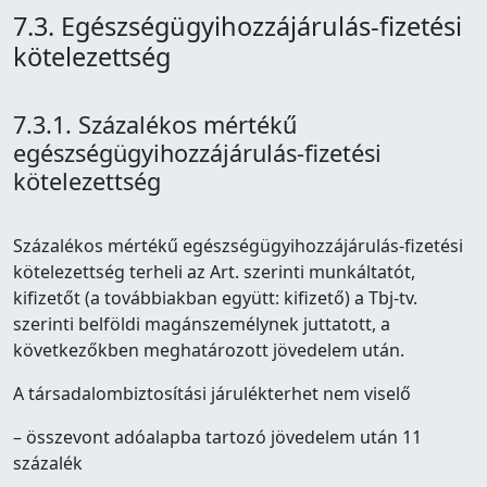
7.3. Egészségügyihozzájárulás-fizetési
kötelezettség
7.3.1. Százalékos mértékű
egészségügyihozzájárulás-fizetési
kötelezettség
Százalékos mértékű egészségügyihozzájárulás-fizetési
kötelezettség terheli az Art. szerinti munkáltatót,
kifizetőt (a továbbiakban együtt: kifizető) a Tbj-tv.
szerinti belföldi magánszemélynek juttatott, a
következőkben meghatározott jövedelem után.
A társadalombiztosítási járulékterhet nem viselő
– összevont adóalapba tartozó jövedelem után 11
százalék