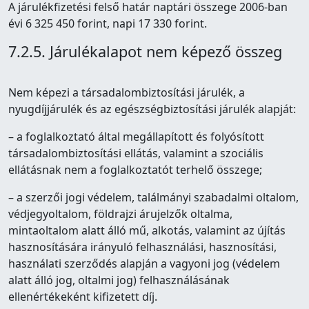
A járulékfizetési felső határ naptári összege 2006-ban
évi 6 325 450 forint, napi 17 330 forint.
7.2.5. Járulékalapot nem képező összeg
Nem képezi a társadalombiztosítási járulék, a
nyugdíjjárulék és az egészségbiztosítási járulék alapját:
– a foglalkoztató által megállapított és folyósított
társadalombiztosítási ellátás, valamint a szociális
ellátásnak nem a foglalkoztatót terhelő összege;
– a szerzői jogi védelem, találmányi szabadalmi oltalom,
védjegyoltalom, földrajzi árujelzők oltalma,
mintaoltalom alatt álló mű, alkotás, valamint az újítás
hasznosítására irányuló felhasználási, hasznosítási,
használati szerződés alapján a vagyoni jog (védelem
alatt álló jog, oltalmi jog) felhasználásának
ellenértékeként kifizetett díj.