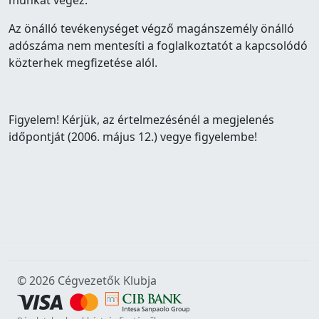
munkát végez.
Az önálló tevékenységet végző magánszemély önálló
adószáma nem mentesíti a foglalkoztatót a kapcsolódó
közterhek megfizetése alól.
Figyelem! Kérjük, az értelmezésénél a megjelenés
időpontját (2006. május 12.) vegye figyelembe!
© 2026 Cégvezetők Klubja