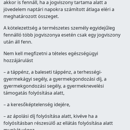
akkor is fennáll, ha a jogviszony tartama alatt a
jövedelem naptári napokra számított átlaga eléri a
meghatározott összeget.
A kötelezettség a természetes személy egyidejűleg
fennálló több jogviszonya esetén csak egy jogviszony
után áll fenn.
Nem kell megfizetni a tételes egészségügyi
hozzájárulást
– a táppénz, a baleseti táppénz, a terhességi-
gyermekágyi segély, a gyermekgondozási díj, a
gyermekgondozási segély, a gyermeknevelési
támogatás folyósítása alatt,
– a keresőképtelenség idejére,
– az ápolási díj folyósítása alatt, kivéve ha a
folyósításban részesülő az ellátás folyósítása alatt