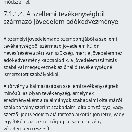
módszerrel.
7.1.1.4. A szellemi tevékenységből
származó jövedelem adókedvezménye
A személyi jövedelemadó szempontjából a szellemi
tevékenységből származó jövedelem külön
nevesítésére azért van szükség, mert e jövedelemhez
adókedvezmény kapcsolódik, a jövedelemszámítás
szabályai megegyeznek az önálló tevékenységnél
ismertetett szabályokkal.
A törvény alkalmazásában szellemi tevékenységnek
minősül az olyan tevékenység, amelynek
eredményeként a találmányok szabadalmi oltalmáról
szóló törvény szerint szabadalmi oltalom tárgya, vagy
szerzői jogi védelem alá tartozó alkotás jön létre, vagy
egyébként azt a szerzői jogról szóló törvény
védelemben részesíti.