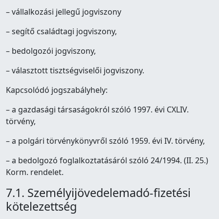
– vállalkozási jellegű jogviszony
– segítő családtagi jogviszony,
– bedolgozói jogviszony,
– választott tisztségviselői jogviszony.
Kapcsolódó jogszabályhely:
– a gazdasági társaságokról szóló 1997. évi CXLIV.
törvény,
– a polgári törvénykönyvről szóló 1959. évi IV. törvény,
– a bedolgozó foglalkoztatásáról szóló 24/1994. (II. 25.)
Korm. rendelet.
7.1. Személyijövedelemadó-fizetési
kötelezettség