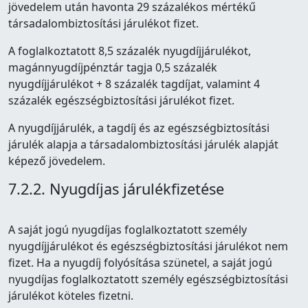
jövedelem után havonta 29 százalékos mértékű
társadalombiztosítási járulékot fizet.
A foglalkoztatott 8,5 százalék nyugdíjjárulékot,
magánnyugdíjpénztár tagja 0,5 százalék
nyugdíjjárulékot + 8 százalék tagdíjat, valamint 4
százalék egészségbiztosítási járulékot fizet.
A nyugdíjjárulék, a tagdíj és az egészségbiztosítási
járulék alapja a társadalombiztosítási járulék alapját
képező jövedelem.
7.2.2. Nyugdíjas járulékfizetése
A saját jogú nyugdíjas foglalkoztatott személy
nyugdíjjárulékot és egészségbiztosítási járulékot nem
fizet. Ha a nyugdíj folyósítása szünetel, a saját jogú
nyugdíjas foglalkoztatott személy egészségbiztosítási
járulékot köteles fizetni.