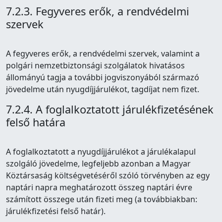
7.2.3. Fegyveres erők, a rendvédelmi
szervek
A fegyveres erők, a rendvédelmi szervek, valamint a
polgári nemzetbiztonsági szolgálatok hivatásos
állományú tagja a további jogviszonyából származó
jövedelme után nyugdíjjárulékot, tagdíjat nem fizet.
7.2.4. A foglalkoztatott járulékfizetésének
felső határa
A foglalkoztatott a nyugdíjjárulékot a járulékalapul
szolgáló jövedelme, legfeljebb azonban a Magyar
Köztársaság költségvetéséről szóló törvényben az egy
naptári napra meghatározott összeg naptári évre
számított összege után fizeti meg (a továbbiakban:
járulékfizetési felső határ).