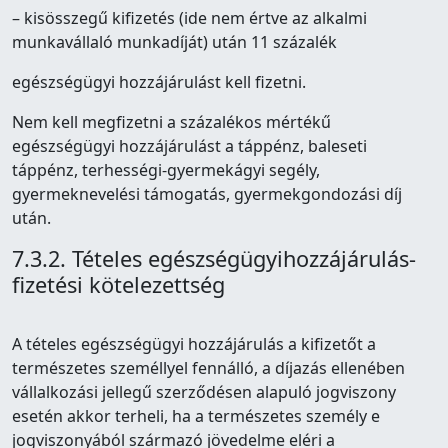
– kisösszegű kifizetés (ide nem értve az alkalmi
munkavállaló munkadíját) után 11 százalék
egészségügyi hozzájárulást kell fizetni.
Nem kell megfizetni a százalékos mértékű
egészségügyi hozzájárulást a táppénz, baleseti
táppénz, terhességi-gyermekágyi segély,
gyermeknevelési támogatás, gyermekgondozási díj
után.
7.3.2. Tételes egészségügyihozzájárulás-
fizetési kötelezettség
A tételes egészségügyi hozzájárulás a kifizetőt a
természetes személlyel fennálló, a díjazás ellenében
vállalkozási jellegű szerződésen alapuló jogviszony
esetén akkor terheli, ha a természetes személy e
jogviszonyából származó jövedelme eléri a