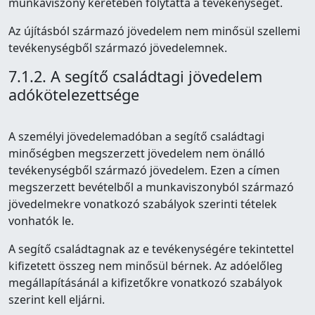
munkaviszony keretében folytatta a tevékenységet.
Az újításból származó jövedelem nem minősül szellemi
tevékenységből származó jövedelemnek.
7.1.2. A segítő családtagi jövedelem
adókötelezettsége
A személyi jövedelemadóban a segítő családtagi
minőségben megszerzett jövedelem nem önálló
tevékenységből származó jövedelem. Ezen a címen
megszerzett bevételből a munkaviszonyból származó
jövedelmekre vonatkozó szabályok szerinti tételek
vonhatók le.
A segítő családtagnak az e tevékenységére tekintettel
kifizetett összeg nem minősül bérnek. Az adóelőleg
megállapításánál a kifizetőkre vonatkozó szabályok
szerint kell eljárni.