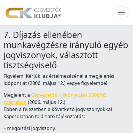
7. Díjazás ellenében
munkavégzésre irányuló egyéb
jogviszonyok, választott
tisztségviselő
Figyelem! Kérjük, az értelmezésénél a megjelenés
időpontját (2006. május 12.) vegye figyelembe!
Megjelent a
Cégvezetők Kiskönyvtára 2006/05.
számában
(2006. május 12.)
Ebben a fejezetben a következő jogviszonyokkal
kapcsolatban található tájékoztatás:
– megbízási jogviszony,