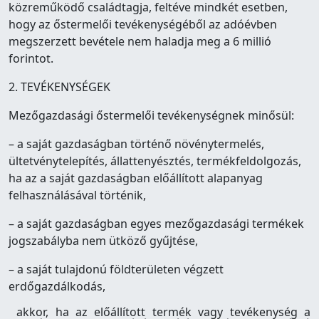
közreműködő családtagja, feltéve mindkét esetben,
hogy az őstermelői tevékenységéből az adóévben
megszerzett bevétele nem haladja meg a 6 millió
forintot.
2. TEVÉKENYSÉGEK
Mezőgazdasági őstermelői tevékenységnek minősül:
– a saját gazdaságban történő növénytermelés,
ültetvénytelepítés, állattenyésztés, termékfeldolgozás,
ha az a saját gazdaságban előállított alapanyag
felhasználásával történik,
– a saját gazdaságban egyes mezőgazdasági termékek
jogszabályba nem ütköző gyűjtése,
– a saját tulajdonú földterületen végzett
erdőgazdálkodás,
akkor, ha az előállított termék vagy tevékenység a