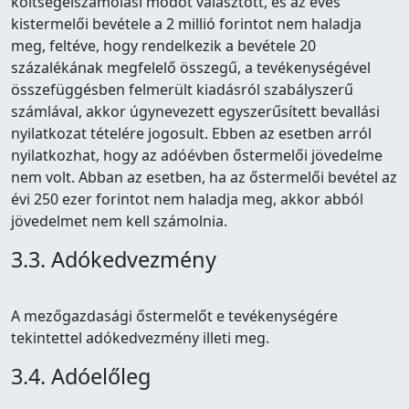
költségelszámolási módot választott, és az éves
kistermelői bevétele a 2 millió forintot nem haladja
meg, feltéve, hogy rendelkezik a bevétele 20
százalékának megfelelő összegű, a tevékenységével
összefüggésben felmerült kiadásról szabályszerű
számlával, akkor úgynevezett egyszerűsített bevallási
nyilatkozat tételére jogosult. Ebben az esetben arról
nyilatkozhat, hogy az adóévben őstermelői jövedelme
nem volt. Abban az esetben, ha az őstermelői bevétel az
évi 250 ezer forintot nem haladja meg, akkor abból
jövedelmet nem kell számolnia.
3.3. Adókedvezmény
A mezőgazdasági őstermelőt e tevékenységére
tekintettel adókedvezmény illeti meg.
3.4. Adóelőleg