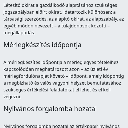
Létesítő okirat a gazdálkodó alapításához szükséges
jogszabályban előírt okirat, idetartozik különösen: a
társasági szerződés, az alapító okirat, az alapszabály, az
egyéb módon nevezett – a tulajdonosok közötti –
megállapodás.
Mérlegkészítés időpontja
A mérlegkészítés időpontja a mérleg egyes tételeihez
kapcsolódóan meghatározott azon – az üzleti év
mérlegfordulónapját követő – időpont, amely időpontig
a megbízható és valós vagyoni helyzet bemutatásához
szükséges értékelési feladatokat el lehet és el kell
végezni.
Nyilvános forgalomba hozatal
Nyilvános forgalomba hozatal az értékpapír nyilvános