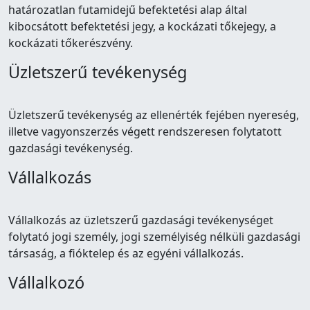
határozatlan futamidejű befektetési alap által
kibocsátott befektetési jegy, a kockázati tőkejegy, a
kockázati tőkerészvény.
Üzletszerű tevékenység
Üzletszerű tevékenység az ellenérték fejében nyereség,
illetve vagyonszerzés végett rendszeresen folytatott
gazdasági tevékenység.
Vállalkozás
Vállalkozás az üzletszerű gazdasági tevékenységet
folytató jogi személy, jogi személyiség nélküli gazdasági
társaság, a fióktelep és az egyéni vállalkozás.
Vállalkozó