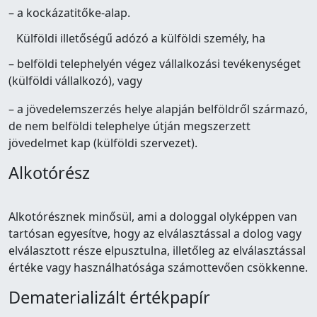
– a kockázatitőke-alap.
Külföldi illetőségű adózó a külföldi személy, ha
– belföldi telephelyén végez vállalkozási tevékenységet
(külföldi vállalkozó), vagy
– a jövedelemszerzés helye alapján belföldről származó,
de nem belföldi telephelye útján megszerzett
jövedelmet kap (külföldi szervezet).
Alkotórész
Alkotórésznek minősül, ami a dologgal olyképpen van
tartósan egyesítve, hogy az elválasztással a dolog vagy
elválasztott része elpusztulna, illetőleg az elválasztással
értéke vagy használhatósága számottevően csökkenne.
Dematerializált értékpapír