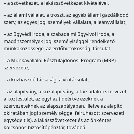
– a szövetkezet, a lakásszövetkezet kivételével,
– az állami vállalat, a tröszt, az egyéb állami gazdálkodó
szerv, az egyes jogi személyek vállalata, a leányvállalat,
– az ügyvédi iroda, a szabadalmi ügyvivői iroda, a
magánszemélyek jogi személyiséggel rendelkező
munkaközössége, az erdőbirtokossági társulat,
– a Munkavállalói Résztulajdonosi Program (MRP)
szervezete,
– a közhasznú társaság, a vízitársulat,
– az alapítvány, a közalapítvány, a társadalmi szervezet,
a köztestület, az egyház (ideértve ezeknek a
szervezeteknek az alapszabályában, illetve az alapító
okiratában jogi személyiséggel felruházott szervezeti
egységeit is), a lakásszövetkezet és az önkéntes
kölcsönös biztosítópénztár, továbbá