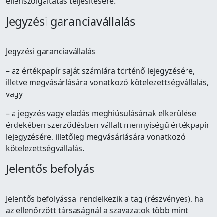
ellenszolgáltatás teljesítésére.
Jegyzési garanciavállalás
Jegyzési garanciavállalás
– az értékpapír saját számlára történő lejegyzésére,
illetve megvásárlására vonatkozó kötelezettségvállalás,
vagy
– a jegyzés vagy eladás meghiúsulásának elkerülése
érdekében szerződésben vállalt mennyiségű értékpapír
lejegyzésére, illetőleg megvásárlására vonatkozó
kötelezettségvállalás.
Jelentős befolyás
Jelentős befolyással rendelkezik a tag (részvényes), ha
az ellenőrzött társaságnál a szavazatok több mint