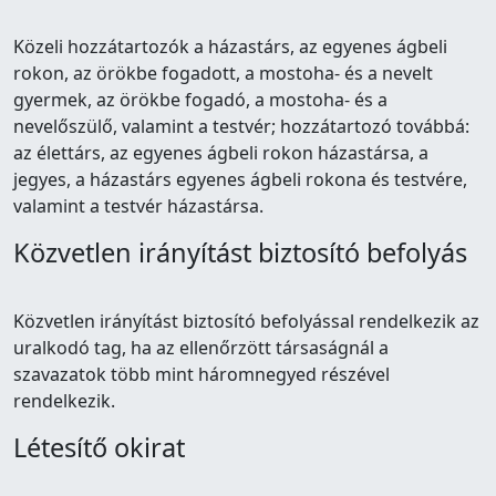
Közeli hozzátartozók a házastárs, az egyenes ágbeli
rokon, az örökbe fogadott, a mostoha- és a nevelt
gyermek, az örökbe fogadó, a mostoha- és a
nevelőszülő, valamint a testvér; hozzátartozó továbbá:
az élettárs, az egyenes ágbeli rokon házastársa, a
jegyes, a házastárs egyenes ágbeli rokona és testvére,
valamint a testvér házastársa.
Közvetlen irányítást biztosító befolyás
Közvetlen irányítást biztosító befolyással rendelkezik az
uralkodó tag, ha az ellenőrzött társaságnál a
szavazatok több mint háromnegyed részével
rendelkezik.
Létesítő okirat