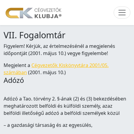
VII. Fogalomtár
Figyelem! Kérjük, az értelmezésénél a megjelenés
időpontját (2001. május 10.) vegye figyelembe!
Megjelent a
Cégvezetők Kiskönyvtára 2001/05.
számában
(2001. május 10.)
Adózó
Adózó a Tao. törvény 2. §-ának (2) és (3) bekezdésében
meghatározott belföldi és külföldi személy, azaz
belföldi illetőségű adózó a belföldi személyek közül
– a gazdasági társaság és az egyesülés,