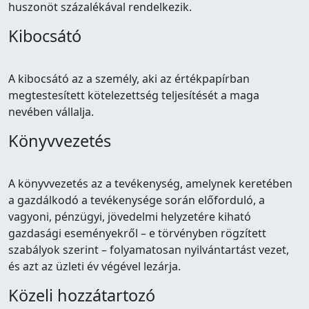
huszonöt százalékával rendelkezik.
Kibocsátó
A kibocsátó az a személy, aki az értékpapírban
megtestesített kötelezettség teljesítését a maga
nevében vállalja.
Könyvvezetés
A könyvvezetés az a tevékenység, amelynek keretében
a gazdálkodó a tevékenysége során előforduló, a
vagyoni, pénzügyi, jövedelmi helyzetére kiható
gazdasági eseményekről – e törvényben rögzített
szabályok szerint – folyamatosan nyilvántartást vezet,
és azt az üzleti év végével lezárja.
Közeli hozzátartozó