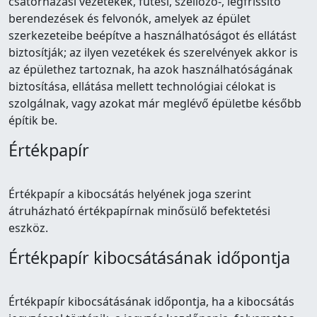
csatornázási vezetékek, fűtési, szellőző-, légfrissítő
berendezések és felvonók, amelyek az épület
szerkezeteibe beépítve a használhatóságot és ellátást
biztosítják; az ilyen vezetékek és szerelvények akkor is
az épülethez tartoznak, ha azok használhatóságának
biztosítása, ellátása mellett technológiai célokat is
szolgálnak, vagy azokat már meglévő épületbe később
építik be.
Értékpapír
Értékpapír a kibocsátás helyének joga szerint
átruházható értékpapírnak minősülő befektetési
eszköz.
Értékpapír kibocsátásának időpontja
Értékpapír kibocsátásának időpontja, ha a kibocsátás