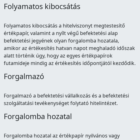
Folyamatos kibocsátás
Folyamatos kibocsátás a hitelviszonyt megtestesítő
értékpapír, valamint a nyílt végű befektetési alap
befektetési jegyének olyan forgalomba hozatala,
amikor az értékesítés hatvan napot meghaladó időszak
alatt történik úgy, hogy az egyes értékpapírok
futamideje mindig az értékesítés időpontjától kezdődik.
Forgalmazó
Forgalmazó a befektetési vállalkozás és a befektetési
szolgáltatási tevékenységet folytató hitelintézet.
Forgalomba hozatal
Forgalomba hozatal az értékpapír nyilvános vagy