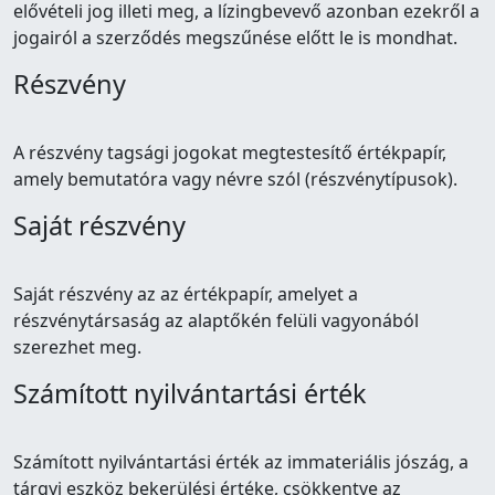
elővételi jog illeti meg, a lízingbevevő azonban ezekről a
jogairól a szerződés megszűnése előtt le is mondhat.
Részvény
A részvény tagsági jogokat megtestesítő értékpapír,
amely bemutatóra vagy névre szól (részvénytípusok).
Saját részvény
Saját részvény az az értékpapír, amelyet a
részvénytársaság az alaptőkén felüli vagyonából
szerezhet meg.
Számított nyilvántartási érték
Számított nyilvántartási érték az immateriális jószág, a
tárgyi eszköz bekerülési értéke, csökkentve az