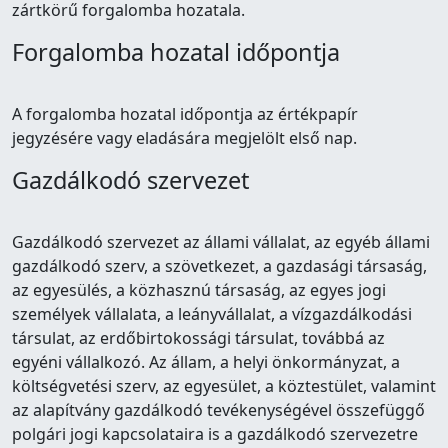
zártkörű forgalomba hozatala.
Forgalomba hozatal időpontja
A forgalomba hozatal időpontja az értékpapír
jegyzésére vagy eladására megjelölt első nap.
Gazdálkodó szervezet
Gazdálkodó szervezet az állami vállalat, az egyéb állami
gazdálkodó szerv, a szövetkezet, a gazdasági társaság,
az egyesülés, a közhasznú társaság, az egyes jogi
személyek vállalata, a leányvállalat, a vízgazdálkodási
társulat, az erdőbirtokossági társulat, továbbá az
egyéni vállalkozó. Az állam, a helyi önkormányzat, a
költségvetési szerv, az egyesület, a köztestület, valamint
az alapítvány gazdálkodó tevékenységével összefüggő
polgári jogi kapcsolataira is a gazdálkodó szervezetre