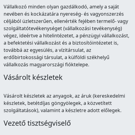
Vállalkozó minden olyan gazdálkodó, amely a saját
nevében és kockázatára nyereség- és vagyonszerzés
céljából üzletszerűen, ellenérték fejében termelő- vagy
szolgáltatótevékenységet (vállalkozási tevékenység)
végez, ideértve a hitelintézetet, a pénzügyi vállalkozást,
a befektetési vállalkozást és a biztosítóintézetet is,
továbbá az egyesülés, a vízitársulat, az
erdőbirtokossági társulat, a külföldi székhelyű
vállalkozás magyarországi fióktelepe.
Vásárolt készletek
Vásárolt készletek az anyagok, az áruk (kereskedelmi
készletek, betétdíjas göngyölegek, a közvetített
szolgáltatások), valamint a készletre adott előlegek.
Vezető tisztségviselő