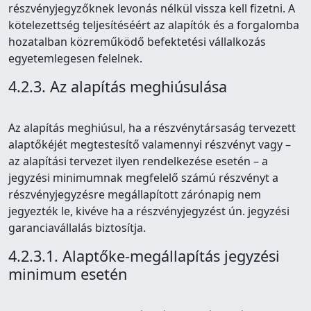
részvényjegyzőknek levonás nélkül vissza kell fizetni. A
kötelezettség teljesítéséért az alapítók és a forgalomba
hozatalban közreműködő befektetési vállalkozás
egyetemlegesen felelnek.
4.2.3. Az alapítás meghiúsulása
Az alapítás meghiúsul, ha a részvénytársaság tervezett
alaptőkéjét megtestesítő valamennyi részvényt vagy –
az alapítási tervezet ilyen rendelkezése esetén – a
jegyzési minimumnak megfelelő számú részvényt a
részvényjegyzésre megállapított zárónapig nem
jegyezték le, kivéve ha a részvényjegyzést ún. jegyzési
garanciavállalás biztosítja.
4.2.3.1. Alaptőke-megállapítás jegyzési
minimum esetén