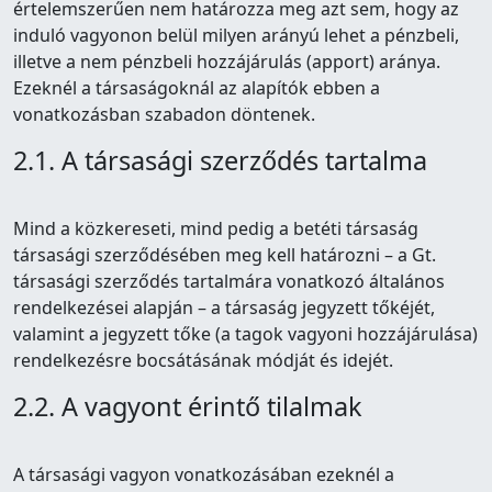
értelemszerűen nem határozza meg azt sem, hogy az
induló vagyonon belül milyen arányú lehet a pénzbeli,
illetve a nem pénzbeli hozzájárulás (apport) aránya.
Ezeknél a társaságoknál az alapítók ebben a
vonatkozásban szabadon döntenek.
2.1. A társasági szerződés tartalma
Mind a közkereseti, mind pedig a betéti társaság
társasági szerződésében meg kell határozni – a Gt.
társasági szerződés tartalmára vonatkozó általános
rendelkezései alapján – a társaság jegyzett tőkéjét,
valamint a jegyzett tőke (a tagok vagyoni hozzájárulása)
rendelkezésre bocsátásának módját és idejét.
2.2. A vagyont érintő tilalmak
A társasági vagyon vonatkozásában ezeknél a