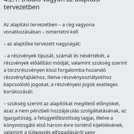
tervezetben
Az alapítási tervezetben – a cég vagyona
vonatkozásában – ismertetni kell
– az alaptőke tervezett nagyságát;
– a részvények típusát, számát és névértékét, a
részvények előállítási módját, valamint szükség szerint
a törzsrészvényen kívül forgalomba hozandó
részvényfajtákhoz, illetve részvényosztályokhoz
kapcsolódó jogokat, a részvényesi jogok esetleges
korlátozását;
– szükség szerint az alapítókat megillető előnyöket,
azaz a nem pénzbeli hozzájárulás szolgáltatásának, az
igazgatóság, a felügyelőbizottság tagjai, illetve a
könyvvizsgáló első három évre történő kijelölésének,
valamint a túljegyzés elfogadásáról vagy