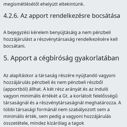
megismétlésétől ehelyütt eltekintünk.
4.2.6. Az apport rendelkezésre bocsátása
A bejegyzési kérelem benyújtásáig a nem pénzbeli
hozzájárulást a részvénytársaság rendelkezésére kell
bocsátani.
5. Apport a cégbíróság gyakorlatában
Az alapításkor a társaság részére nyújtandó vagyoni
hozzájárulás pénzbeli és nem pénzbeli részből
(apportból) állhat. A két rész arányát és az induló
vagyon minimális értékét a Gt. a korlátolt felelősségű
társaságnál és a részvénytársaságnál meghatározza. A
többi társasági formánál nem szabályozott sem a
minimális érték, sem pedig a vagyoni hozzájárulás
összetétele, mindez kizárólag a tagok