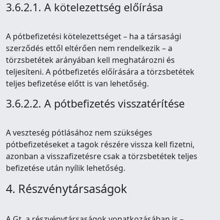
3.6.2.1. A kötelezettség előírása
A pótbefizetési kötelezettséget – ha a társasági
szerződés ettől eltérően nem rendelkezik – a
törzsbetétek arányában kell meghatározni és
teljesíteni. A pótbefizetés előírására a törzsbetétek
teljes befizetése előtt is van lehetőség.
3.6.2.2. A pótbefizetés visszatérítése
A veszteség pótlásához nem szükséges
pótbefizetéseket a tagok részére vissza kell fizetni,
azonban a visszafizetésre csak a törzsbetétek teljes
befizetése után nyílik lehetőség.
4. Részvénytársaságok
A Gt. a részvénytársaságok vonatkozásában is –