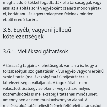
meghaladó értékkel fogadtatták el a társasággal, vagy
akik az alapítás során egyébként csalárd módon jártak
el, korlátlanul és egyetemlegesen felelnek minden
ebből eredő kárért.
3.6. Egyéb, vagyoni jellegű
kötelezettségek
3.6.1. Mellékszolgáltatások
A társaság tagjainak lehetőségük van arra is, hogy a
törzsbetétjük szolgáltatásán kívül egyéb vagyoni értékű
szolgáltatás (mellékszolgáltatás) teljesítésére is
kötelezettséget vállaljanak. A tagok által – nem
választott tisztségviselőként - végzett személyes
közreműködés is mellékszolgáltatásnak minősülhet,
amennyiben az nem munkaviszonyon alapul. A
mellékszolgáltatás teljesítésének feltételeit a társasági