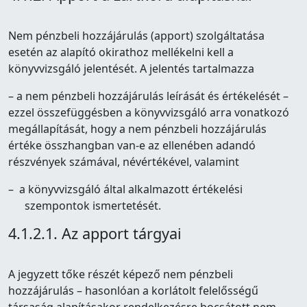
Nem pénzbeli hozzájárulás (apport) szolgáltatása
esetén az alapító okirathoz mellékelni kell a
könyvvizsgáló jelentését. A jelentés tartalmazza
– a nem pénzbeli hozzájárulás leírását és értékelését –
ezzel összefüggésben a könyvvizsgáló arra vonatkozó
megállapítását, hogy a nem pénzbeli hozzájárulás
értéke összhangban van-e az ellenében adandó
részvények számával, névértékével, valamint
– a könyvvizsgáló által alkalmazott értékelési
szempontok ismertetését.
4.1.2.1. Az apport tárgyai
A jegyzett tőke részét képező nem pénzbeli
hozzájárulás – hasonlóan a korlátolt felelősségű