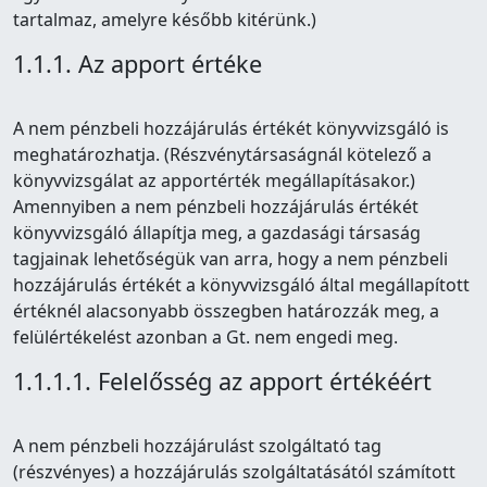
tartalmaz, amelyre később kitérünk.)
1.1.1. Az apport értéke
A nem pénzbeli hozzájárulás értékét könyvvizsgáló is
meghatározhatja. (Részvénytársaságnál kötelező a
könyvvizsgálat az apportérték megállapításakor.)
Amennyiben a nem pénzbeli hozzájárulás értékét
könyvvizsgáló állapítja meg, a gazdasági társaság
tagjainak lehetőségük van arra, hogy a nem pénzbeli
hozzájárulás értékét a könyvvizsgáló által megállapított
értéknél alacsonyabb összegben határozzák meg, a
felülértékelést azonban a Gt. nem engedi meg.
1.1.1.1. Felelősség az apport értékéért
A nem pénzbeli hozzájárulást szolgáltató tag
(részvényes) a hozzájárulás szolgáltatásától számított