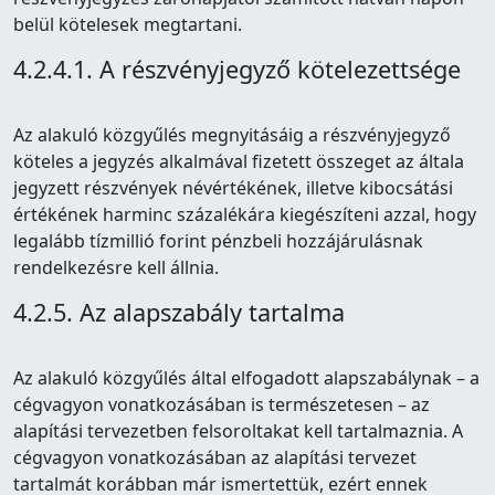
belül kötelesek megtartani.
4.2.4.1. A részvényjegyző kötelezettsége
Az alakuló közgyűlés megnyitásáig a részvényjegyző
köteles a jegyzés alkalmával fizetett összeget az általa
jegyzett részvények névértékének, illetve kibocsátási
értékének harminc százalékára kiegészíteni azzal, hogy
legalább tízmillió forint pénzbeli hozzájárulásnak
rendelkezésre kell állnia.
4.2.5. Az alapszabály tartalma
Az alakuló közgyűlés által elfogadott alapszabálynak – a
cégvagyon vonatkozásában is természetesen – az
alapítási tervezetben felsoroltakat kell tartalmaznia. A
cégvagyon vonatkozásában az alapítási tervezet
tartalmát korábban már ismertettük, ezért ennek