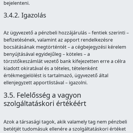
bejelenteni.
3.4.2. Igazolás
Az ügyvezető a pénzbeli hozzájárulás – fentiek szerinti –
befizetésének, valamint az apport rendelkezésre
bocsátásának megtörténtét – a cégbejegyzési kérelem
benyújtásával egyidejűleg – köteles – a
törzstőkeszámlát vezető bank kifejezetten erre a célra
kiadott okiratával és a tételes, tételenként
értékmegjelölést is tartalmazó, ügyvezető által
ellenjegyzett apportlistával – igazolni.
3.5. Felelősség a vagyon
szolgáltatáskori értékéért
Azok a társasági tagok, akik valamely tag nem pénzbeli
betétjét tudomásuk ellenére a szolgáltatáskori értéket