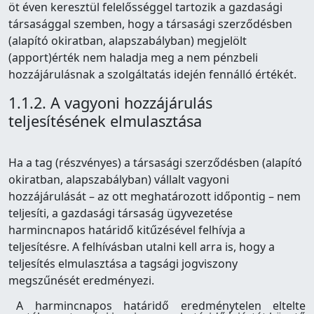
öt éven keresztül felelősséggel tartozik a gazdasági
társasággal szemben, hogy a társasági szerződésben
(alapító okiratban, alapszabályban) megjelölt
(apport)érték nem haladja meg a nem pénzbeli
hozzájárulásnak a szolgáltatás idején fennálló értékét.
1.1.2. A vagyoni hozzájárulás
teljesítésének elmulasztása
Ha a tag (részvényes) a társasági szerződésben (alapító
okiratban, alapszabályban) vállalt vagyoni
hozzájárulását – az ott meghatározott időpontig – nem
teljesíti, a gazdasági társaság ügyvezetése
harmincnapos határidő kitűzésével felhívja a
teljesítésre. A felhívásban utalni kell arra is, hogy a
teljesítés elmulasztása a tagsági jogviszony
megszűnését eredményezi.
A harmincnapos határidő eredménytelen eltelte