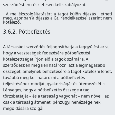
szerződésben részletesen kell szabályozni.
A mellékszolgáltatásért a tagot külön díjazás illetheti
meg, azonban a díjazás a Gt. rendelkezései szerint nem
kötelező.
3.6.2. Pótbefizetés
A társasági szerződés feljogosíthatja a taggyűlést arra,
hogy a veszteségek fedezésére pótbefizetési
kötelezettséget írjon elő a tagok számára. A
szerződésben meg kell határozni azt a legmagasabb
összeget, amelynek befizetésére a tagot kötelezni lehet,
továbbá meg kell határozni a pótbefizetés
teljesítésének módját, gyakoriságát és ütemezését is.
Lényeges, hogy a pótbefizetés összege a tag
törzsbetétjét – és a társaság vagyonát – nem növeli, az
csak a társaság átmeneti pénzügyi nehézségeinek
megoldására szolgál.