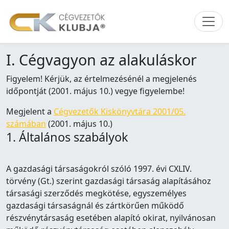
I. Cégvagyon az alakuláskor
Figyelem! Kérjük, az értelmezésénél a megjelenés
időpontját (2001. május 10.) vegye figyelembe!
Megjelent a
Cégvezetők Kiskönyvtára 2001/05.
számában
(2001. május 10.)
1. Általános szabályok
A gazdasági társaságokról szóló 1997. évi CXLIV.
törvény (Gt.) szerint gazdasági társaság alapításához
társasági szerződés megkötése, egyszemélyes
gazdasági társaságnál és zártkörűen működő
részvénytársaság esetében alapító okirat, nyilvánosan