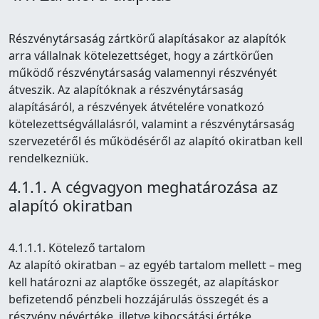
Részvénytársaság zártkörű alapításakor az alapítók
arra vállalnak kötelezettséget, hogy a zártkörűen
működő részvénytársaság valamennyi részvényét
átveszik. Az alapítóknak a részvénytársaság
alapításáról, a részvények átvételére vonatkozó
kötelezettségvállalásról, valamint a részvénytársaság
szervezetéről és működéséről az alapító okiratban kell
rendelkezniük.
4.1.1. A cégvagyon meghatározása az
alapító okiratban
4.1.1.1. Kötelező tartalom
Az alapító okiratban – az egyéb tartalom mellett – meg
kell határozni az alaptőke összegét, az alapításkor
befizetendő pénzbeli hozzájárulás összegét és a
részvény névértéke, illetve kibocsátási értéke